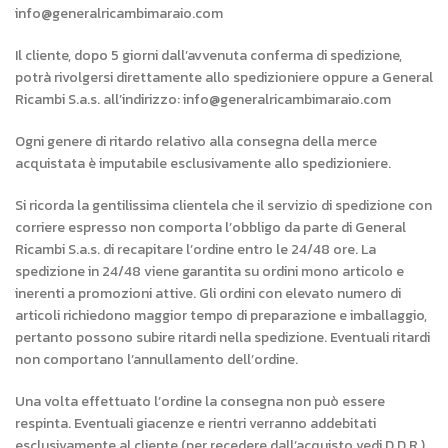
info@generalricambimaraio.com
Il cliente, dopo 5 giorni dall’avvenuta conferma di spedizione,
potrà rivolgersi direttamente allo spedizioniere oppure a General
Ricambi S.a.s. all’indirizzo: info@generalricambimaraio.com
Ogni genere di ritardo relativo alla consegna della merce
acquistata è imputabile esclusivamente allo spedizioniere.
Si ricorda la gentilissima clientela che il servizio di spedizione con
corriere espresso non comporta l’obbligo da parte di General
Ricambi S.a.s. di recapitare l’ordine entro le 24/48 ore. La
spedizione in 24/48 viene garantita su ordini mono articolo e
inerenti a promozioni attive. Gli ordini con elevato numero di
articoli richiedono maggior tempo di preparazione e imballaggio,
pertanto possono subire ritardi nella spedizione. Eventuali ritardi
non comportano l’annullamento dell’ordine.
Una volta effettuato l’ordine la consegna non può essere
respinta. Eventuali giacenze e rientri verranno addebitati
esclusivamente al cliente (per recedere dall’acquisto vedi D.D.R.).