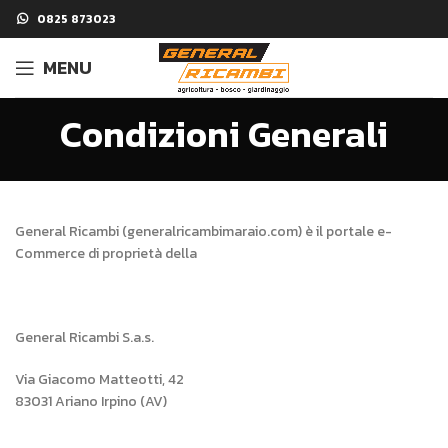
0825 873023
MENU
Condizioni Generali
General Ricambi (generalricambimaraio.com) è il portale e-
Commerce di proprietà della
General Ricambi S.a.s.
Via Giacomo Matteotti, 42
83031 Ariano Irpino (AV)