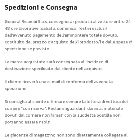
Spedizioni e Consegna
General Ricambi S.a.s. consegnerà i prodotti al vettore entro 24-
48 ore lavorative (sabato, domenica, festivi esclusi)
dall’avvenuto pagamento dell’ammontare totale dovuto,
costituito dal prezzo d’acquisto del/i prodotto/i e dalle spese di
spedizione se previste.
La merce acquistata sarà consegnata all’indirizzo di
destinazione specificato dal cliente nell’acquisto.
Il cliente riceverà una e-mail di conferma dell’avvenuta
spedizione.
Si consiglia al cliente di firmare sempre la lettera di vettura del
corriere “con riserva”. Reclami riguardanti danni al materiale
dovuti dal corriere non firmati con la suddetta postilla non
potranno essere risolti.
Le giacenze di magazzino non sono direttamente collegate al