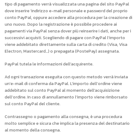
tipo di pagamento verrà visualizzata una pagina del sito PayPal
dove inserire ‘indirizzo e-mail personale e password del proprio
conto PayPal, oppure accedere alla procedura per la creazione di
uno nuovo. Dopo la registrazione è possibile procedere ai
pagamenti via PayPal senza dover più reinserire i dati, anche per i
successivi acquisti. Scegliendo di pagare con PayPal l’importo
viene addebitato direttamente sulla carta di credito (Visa, Visa
Electron, Mastercard…) o prepagata (PostePay) assegnata.
PayPal tutela le informazioni dell’acquirente.
Ad ogni transazione eseguita con questo metodo verrà inviata
un’e-mail di conferma da PayPal. L’importo dell’ordine viene
addebitato sul conto PayPal al momento dell’acquisizione
dell’ordine. In caso di annullamento l’importo viene rimborsato
sul conto PayPal del cliente.
Contrassegno o pagamento alla consegna, è una procedura
molto semplice e sicura che implica la presenza del destinatario
al momento della consegna.