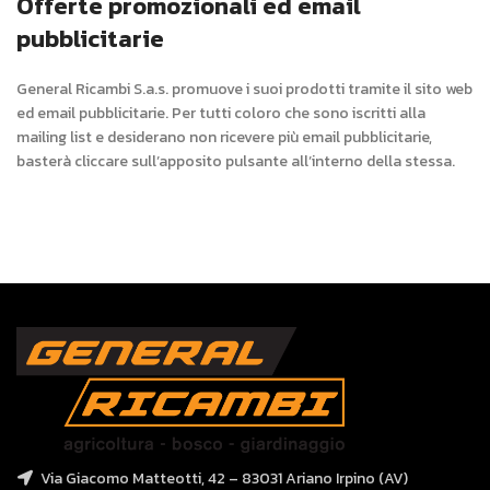
Offerte promozionali ed email
pubblicitarie
General Ricambi S.a.s. promuove i suoi prodotti tramite il sito web
ed email pubblicitarie. Per tutti coloro che sono iscritti alla
mailing list e desiderano non ricevere più email pubblicitarie,
basterà cliccare sull’apposito pulsante all’interno della stessa.
Via Giacomo Matteotti, 42 – 83031 Ariano Irpino (AV)