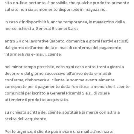
sito on-line, pertanto, è possibile che qualche prodotto presente
sul sito non sia al momento disponibile in magazzino.
In caso d’indisponibilità, anche temporanea, in magazzino della
merce richiesta, General Ricambi S.a.s.:
entro 24 ore lavorative (sabato, domenica e giorni festivi esclusi)
dal giorno dell’arrivo della e-mail di conferma del pagamento
informerà via e-mail il cliente;
nel minor tempo possibile, ed in ogni caso entro trenta giorni a
decorrere dal giorno successivo all’arrivo della e-mail di
conferma, rimborserà al cliente le somme eventualmente
corrisposte per il pagamento della fornitura, a meno che il cliente
comunichi per iscritto a General Ricambi S.a.s.. di volere
attendere il prodotto acquistato.
su richiesta scritta del cliente, sostituirà la merce con altra a
scelta dell’acquirente.
Per le urgenze, il cliente può inviare una mail all’indirizzo: