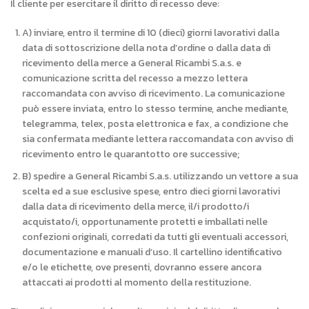
Il cliente per esercitare il diritto di recesso deve:
A) inviare, entro il termine di 10 (dieci) giorni lavorativi dalla
data di sottoscrizione della nota d’ordine o dalla data di
ricevimento della merce a General Ricambi S.a.s. e
comunicazione scritta del recesso a mezzo lettera
raccomandata con avviso di ricevimento. La comunicazione
può essere inviata, entro lo stesso termine, anche mediante,
telegramma, telex, posta elettronica e fax, a condizione che
sia confermata mediante lettera raccomandata con avviso di
ricevimento entro le quarantotto ore successive;
B) spedire a General Ricambi S.a.s. utilizzando un vettore a sua
scelta ed a sue esclusive spese, entro dieci giorni lavorativi
dalla data di ricevimento della merce, il/i prodotto/i
acquistato/i, opportunamente protetti e imballati nelle
confezioni originali, corredati da tutti gli eventuali accessori,
documentazione e manuali d’uso. Il cartellino identificativo
e/o le etichette, ove presenti, dovranno essere ancora
attaccati ai prodotti al momento della restituzione.