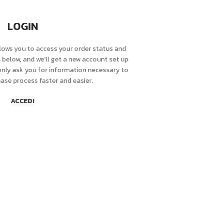
LOGIN
allows you to access your order status and
lds below, and we'll get a new account set up
 only ask you for information necessary to
ase process faster and easier.
ACCEDI