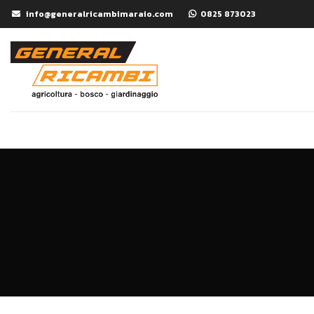
info@generalricambimaraio.com
0825 873023