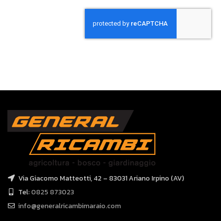
Via Giacomo Matteotti, 42 – 83031 Ariano Irpino (AV)
Tel:
0825 873023
info@generalricambimaraio.com