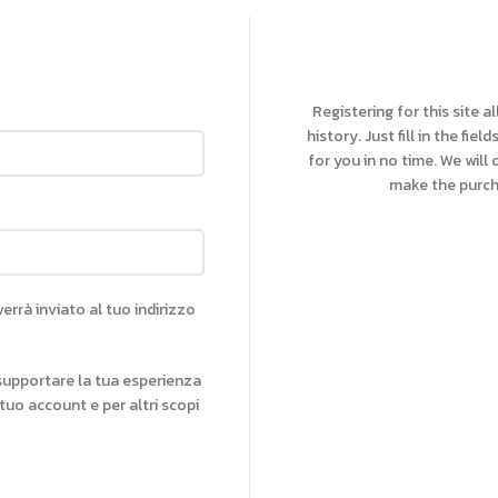
Registering for this site 
history. Just fill in the fie
for you in no time. We will
make the purch
rrà inviato al tuo indirizzo
r supportare la tua esperienza
 tuo account e per altri scopi