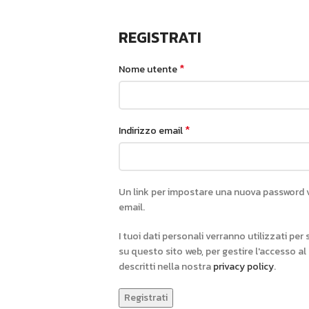
REGISTRATI
*
Nome utente
*
Indirizzo email
Un link per impostare una nuova password ve
email.
I tuoi dati personali verranno utilizzati pe
su questo sito web, per gestire l'accesso al
descritti nella nostra
privacy policy
.
Registrati