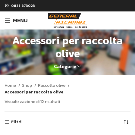
0825 873023
MENU
Accessori per raccolta
olive
Categorie
Home
Shop
Raccolta olive
Accessori per raccolta olive
Visualizzazione di 12 risultati
Filtri