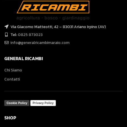
Via Giacomo Matteotti, 42 – 83031 Ariano Irpino (AV)
Tel:
0825 873023
info@generalricambimaraio.com
GENERAL RICAMBI
Chi Siamo
Contatti
Cookie Policy
Privacy Policy
SHOP