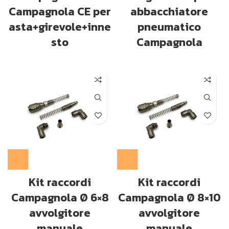
Campagnola CE per
abbacchiatore
asta+girevole+inne
pneumatico
sto
Campagnola
Kit raccordi
Kit raccordi
Campagnola Ø 6×8
Campagnola Ø 8×10
avvolgitore
avvolgitore
manuale
manuale