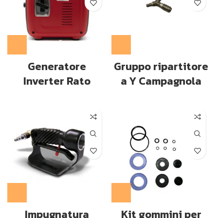
Generatore
Gruppo ripartitore
Inverter Rato
a Y Campagnola
Impugnatura
Kit gommini per