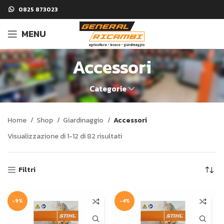
0825 873023
MENU
Accessori
Categorie
Home
Shop
Giardinaggio
Accessori
Visualizzazione di 1-12 di 82 risultati
Filtri
-9%
-4%