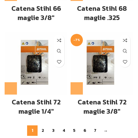
Catena Stihl 66
Catena Stihl 68
maglie 3/8″
maglie .325
-7%
Catena Stihl 72
Catena Stihl 72
maglie 1/4″
maglie 3/8″
1
2
3
4
5
6
7
→