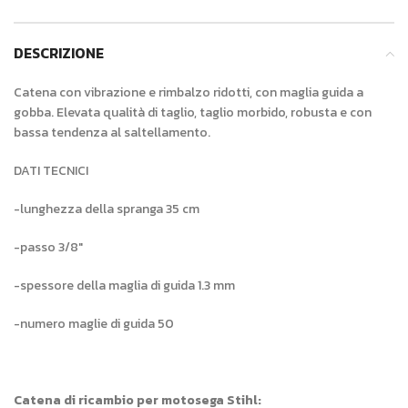
DESCRIZIONE
Catena con vibrazione e rimbalzo ridotti, con maglia guida a
gobba. Elevata qualità di taglio, taglio morbido, robusta e con
bassa tendenza al saltellamento.
DATI TECNICI
-lunghezza della spranga 35 cm
-passo 3/8″
-spessore della maglia di guida 1.3 mm
-numero maglie di guida 50
Catena di ricambio per motosega Stihl: