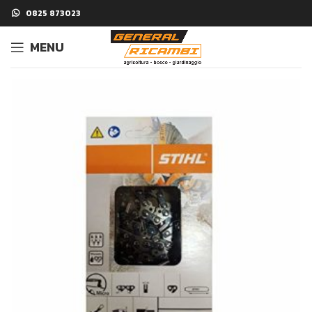
0825 873023
MENU