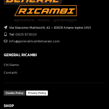
Via Giacomo Matteotti, 42 – 83031 Ariano Irpino (AV)
Tel:
0825 873023
info@generalricambimaraio.com
GENERAL RICAMBI
Chi Siamo
Contatti
Cookie Policy
Privacy Policy
SHOP