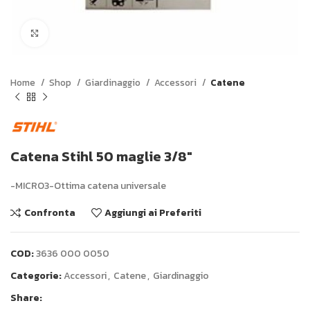
Click to enlarge
Home
Shop
Giardinaggio
Accessori
Catene
Catena Stihl 50 maglie 3/8″
-MICRO3-Ottima catena universale
Confronta
Aggiungi ai Preferiti
COD:
3636 000 0050
Categorie:
Accessori
,
Catene
,
Giardinaggio
Share: