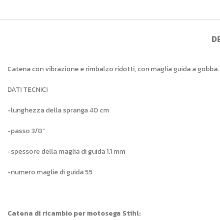
D
Catena con vibrazione e rimbalzo ridotti, con maglia guida a gobba. 
DATI TECNICI
-lunghezza della spranga 40 cm
-passo 3/8″
-spessore della maglia di guida 1.1 mm
-numero maglie di guida 55
Catena di ricambio per motosega Stihl: