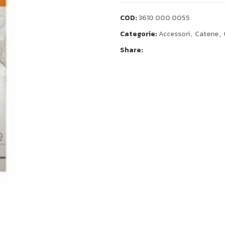
COD:
3610 000 0055
Categorie:
Accessori
,
Catene
,
Share: