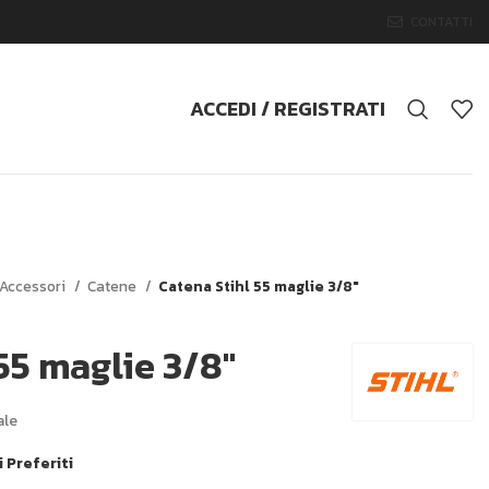
CONTATTI
ACCEDI / REGISTRATI
Accessori
Catene
Catena Stihl 55 maglie 3/8″
55 maglie 3/8″
ale
i Preferiti