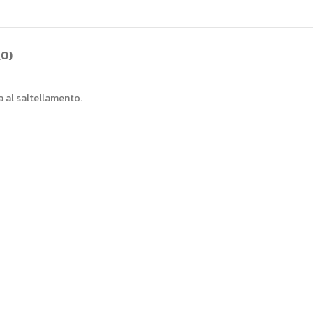
(0)
a al saltellamento.