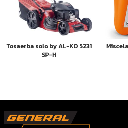
AGGIUNGI AL CARRELLO
AG
Tosaerba solo by AL-KO 5231
Miscela
SP-H