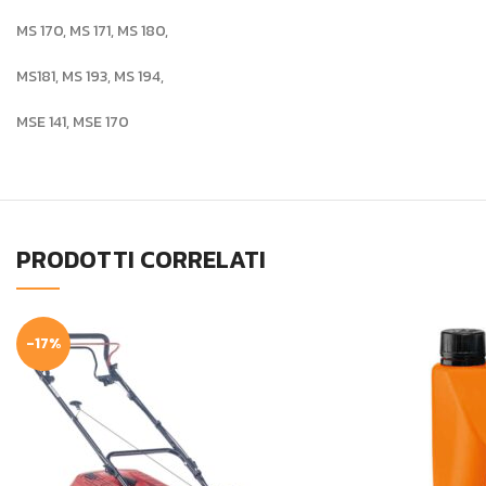
MS 170, MS 171, MS 180,
MS181, MS 193, MS 194,
MSE 141, MSE 170
PRODOTTI CORRELATI
-17%