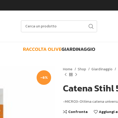
RACCOLTA OLIVE
GIARDINAGGIO
Home
Shop
Giardinaggio
-6%
Catena Stihl 
-MICRO3-Ottima catena univers
Confronta
Aggiungi a