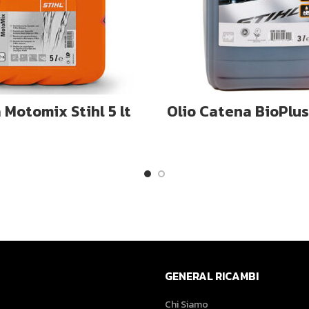
GIUNGI AL CARRELLO
AGGIUNGI AL CARRE
 Motomix Stihl 5 lt
Olio Catena BioPlus 
GENERAL RICAMBI
Chi Siamo