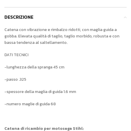
DESCRIZIONE
Catena con vibrazione e rimbalzo ridotti, con maglia guida a
gobba. Elevata qualità di taglio, taglio morbido, robusta e con
bassa tendenza al saltellamento.
DATI TECNICI
-lunghezza della spranga 45 cm
-passo .325
-spessore della maglia di guida 1.6 mm
-numero maglie di guida 68
Catena di ricambio per motosega Stihl: