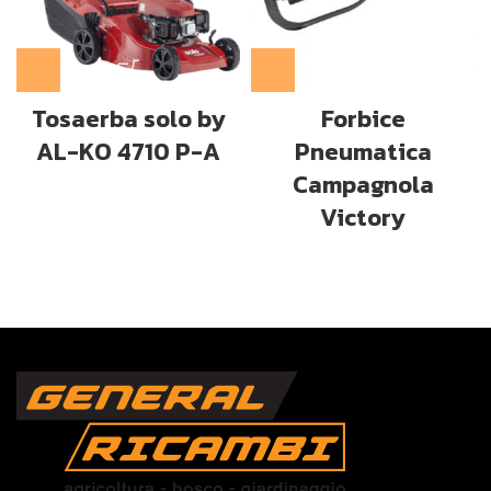
Tosaerba solo by
Forbice
AL-KO 4710 P-A
Pneumatica
Campagnola
Victory