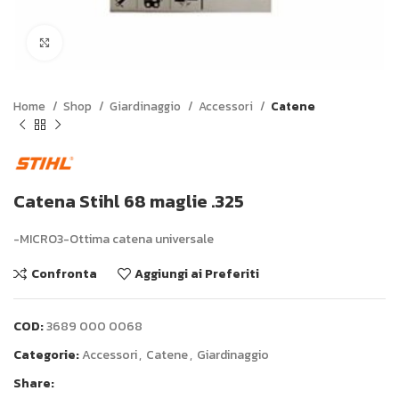
Click to enlarge
Home
Shop
Giardinaggio
Accessori
Catene
Catena Stihl 68 maglie .325
-MICRO3-Ottima catena universale
Confronta
Aggiungi ai Preferiti
COD:
3689 000 0068
Categorie:
Accessori
,
Catene
,
Giardinaggio
Share: