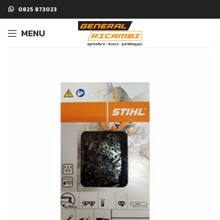
0825 873023
MENU