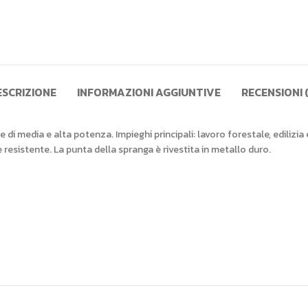
ESCRIZIONE
INFORMAZIONI AGGIUNTIVE
RECENSIONI 
di media e alta potenza. Impieghi principali: lavoro forestale, edilizia
esistente. La punta della spranga è rivestita in metallo duro.