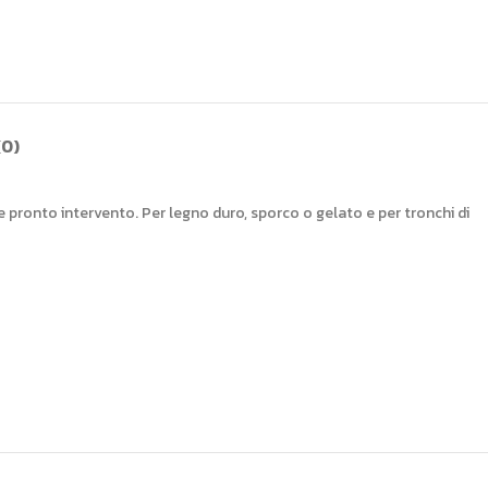
(0)
 e pronto intervento. Per legno duro, sporco o gelato e per tronchi di