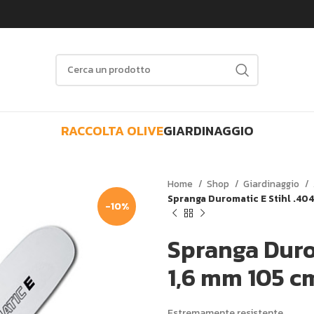
RACCOLTA OLIVE
GIARDINAGGIO
Home
Shop
Giardinaggio
Spranga Duromatic E Stihl .404
-10%
Spranga Durom
1,6 mm 105 c
Estremamente resistente