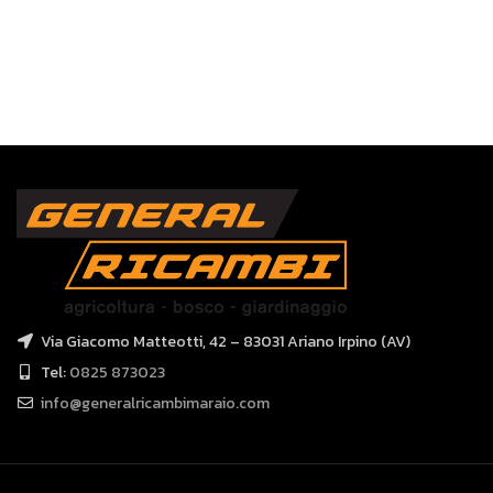
Via Giacomo Matteotti, 42 – 83031 Ariano Irpino (AV)
Tel:
0825 873023
info@generalricambimaraio.com