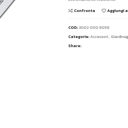
Confronta
Aggiungi a
COD:
3002 000 8058
Categorie:
Accessori
,
Giardina
Share: