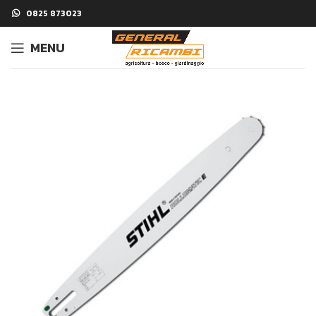
0825 873023
MENU