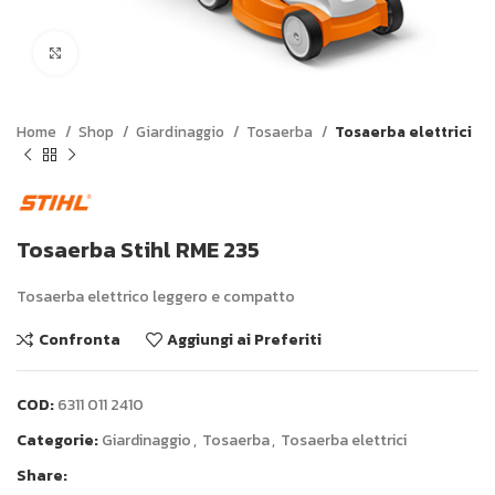
Click to enlarge
Home
Shop
Giardinaggio
Tosaerba
Tosaerba elettrici
Tosaerba Stihl RME 235
Tosaerba elettrico leggero e compatto
Confronta
Aggiungi ai Preferiti
COD:
6311 011 2410
Categorie:
Giardinaggio
,
Tosaerba
,
Tosaerba elettrici
Share: