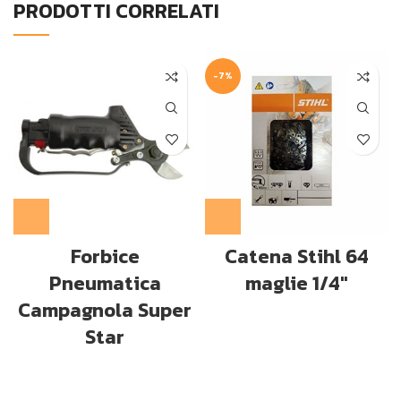
PRODOTTI CORRELATI
-7%
Forbice
Catena Stihl 64
Pneumatica
maglie 1/4″
Campagnola Super
Star