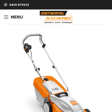
0825 873023
MENU