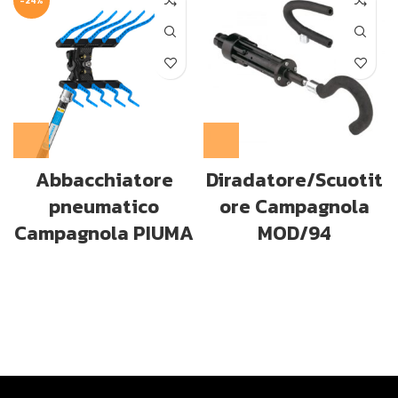
-24%
Abbacchiatore
Diradatore/Scuotit
pneumatico
ore Campagnola
Campagnola PIUMA
MOD/94