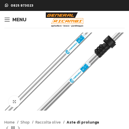
0825 873023
MENU
Click to enlarge
Home
Shop
Raccolta olive
Aste di prolunga