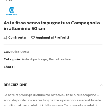
Asta fissa senza impugnatura Campagnola
in alluminio 50 cm
Confronta
Aggiungi ai Preferiti
COD:
0165.0950
Categorie:
Aste di prolunga
,
Raccolta olive
Share:
DESCRIZIONE
Le aste di prolunga di alluminio rotative– fisse o telescopiche –
sono disponibili in diverse lunghezze e possono essere abbinate
a tutti gli attrezzi elettrici della gamma Campagnola prodotti.