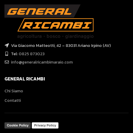
Via Giacomo Matteotti, 42 – 83031 Ariano Irpino (AV)
Tel:
0825 873023
info@generalricambimaraio.com
GENERAL RICAMBI
Chi Siamo
Contatti
Cookie Policy
Privacy Policy