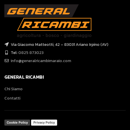
Via Giacomo Matteotti, 42 – 83031 Ariano Irpino (AV)
Tel:
0825 873023
info@generalricambimaraio.com
GENERAL RICAMBI
Chi Siamo
Contatti
Cookie Policy
Privacy Policy