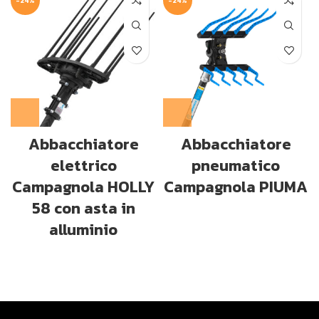
-24%
-24%
Abbacchiatore
Abbacchiatore
elettrico
pneumatico
Campagnola HOLLY
Campagnola PIUMA
58 con asta in
alluminio