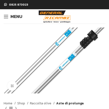
0825 873023
MENU
Click to enlarge
Home
Shop
Raccolta olive
Aste di prolunga