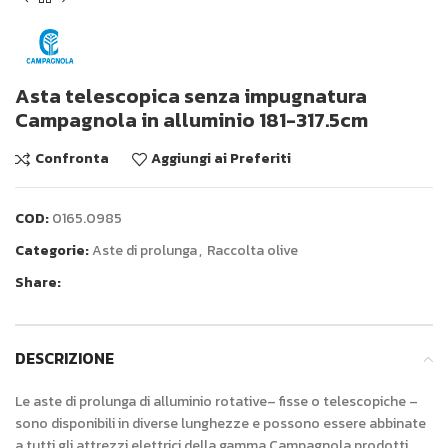
Asta telescopica senza impugnatura
Campagnola in alluminio 181-317.5cm
Confronta
Aggiungi ai Preferiti
COD:
0165.0985
Categorie:
Aste di prolunga
,
Raccolta olive
Share:
DESCRIZIONE
Le aste di prolunga di alluminio rotative– fisse o telescopiche –
sono disponibili in diverse lunghezze e possono essere abbinate
a tutti gli attrezzi elettrici della gamma Campagnola prodotti.