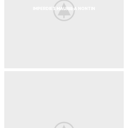
IMPERDIET MAURIS A NONTIN
ACCESSORIES