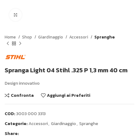
Click to enlarge
Home
Shop
Giardinaggio
Accessori
Spranghe
Spranga Light 04 Stihl .325 P 1,3 mm 40 cm
Design innovativo
Confronta
Aggiungi ai Preferiti
COD:
3003 000 3313
Categorie:
Accessori
,
Giardinaggio
,
Spranghe
Share: