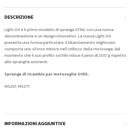
DESCRIZIONE
Light 04 è il primo modello di spranga STIHL con una nuova
denominazione e un design innovativo. La nuova Light 04
presenta una forma particolare: il bilanciamento migliorato
comporta uno sforzo minore nell’utilizzo della motosega, dal
momento che il suo profilo sottile riduce il peso di 200 g rispetto
alle spranghe esistenti.
Spranga di ricambio per motoseghe Stihl:
MS261, MS271
INFORMAZIONI AGGIUNTIVE