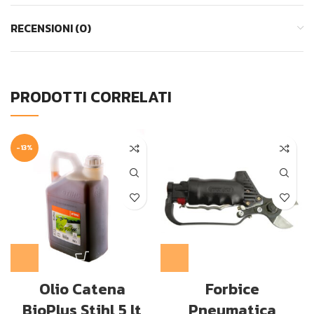
RECENSIONI (0)
PRODOTTI CORRELATI
-13%
Olio Catena
Forbice
BioPlus Stihl 5 lt
Pneumatica