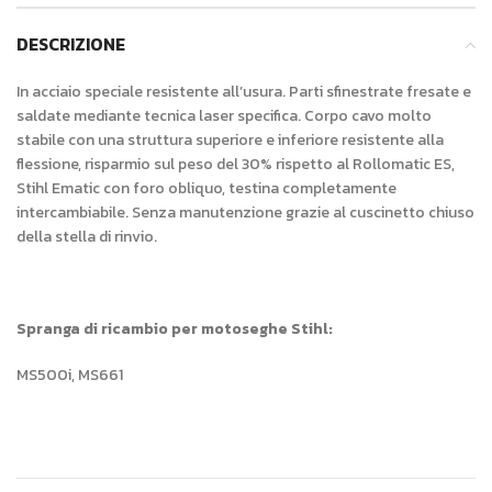
DESCRIZIONE
In acciaio speciale resistente all’usura. Parti sfinestrate fresate e
saldate mediante tecnica laser specifica. Corpo cavo molto
stabile con una struttura superiore e inferiore resistente alla
flessione, risparmio sul peso del 30% rispetto al Rollomatic ES,
Stihl Ematic con foro obliquo, testina completamente
intercambiabile. Senza manutenzione grazie al cuscinetto chiuso
della stella di rinvio.
Spranga di ricambio per motoseghe Stihl:
MS500i, MS661