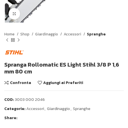
Click to enlarge
Home
Shop
Giardinaggio
Accessori
Spranghe
Spranga Rollomatic ES Light Stihl 3/8 P 1,6
mm 80 cm
Confronta
Aggiungi ai Preferiti
COD:
3003 000 2046
Categorie:
Accessori
,
Giardinaggio
,
Spranghe
Share: