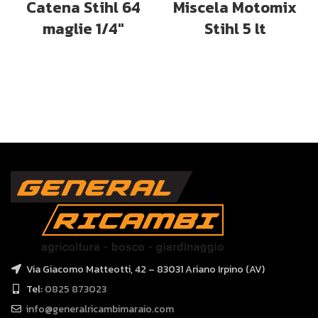
Catena Stihl 64
Miscela Motomix
maglie 1/4″
Stihl 5 lt
Via Giacomo Matteotti, 42 – 83031 Ariano Irpino (AV)
Tel:
0825 873023
info@generalricambimaraio.com