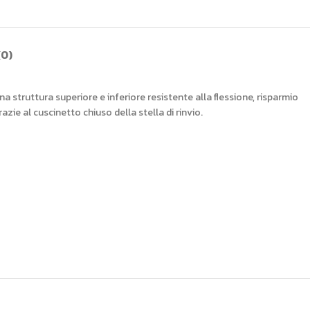
(0)
a struttura superiore e inferiore resistente alla flessione, risparmio
e al cuscinetto chiuso della stella di rinvio.