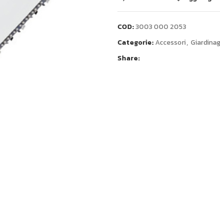
COD:
3003 000 2053
Categorie:
Accessori
,
Giardina
Share: