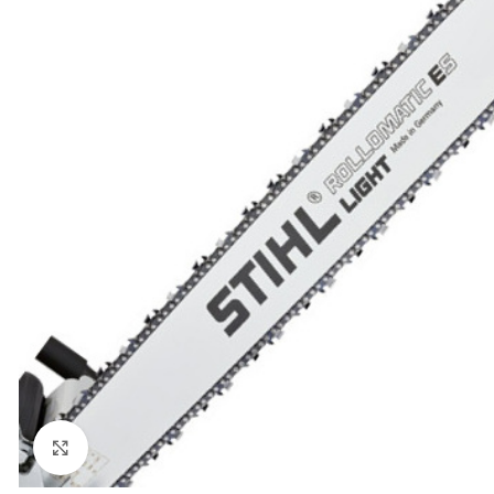
Click to enlarge