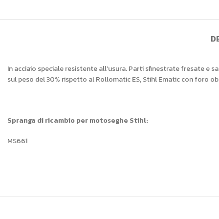
D
In acciaio speciale resistente all’usura. Parti sfinestrate fresate e 
sul peso del 30% rispetto al Rollomatic ES, Stihl Ematic con foro o
Spranga di ricambio per motoseghe Stihl:
MS661