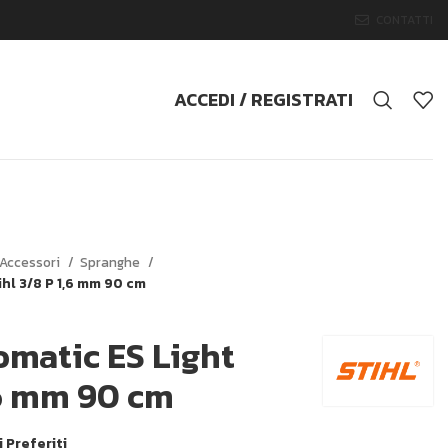
CONTATTI
ACCEDI / REGISTRATI
Accessori
Spranghe
ihl 3/8 P 1,6 mm 90 cm
omatic ES Light
,6 mm 90 cm
i Preferiti