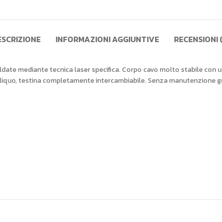
ESCRIZIONE
INFORMAZIONI AGGIUNTIVE
RECENSIONI 
saldate mediante tecnica laser specifica. Corpo cavo molto stabile con un
bliquo, testina completamente intercambiabile. Senza manutenzione grazi