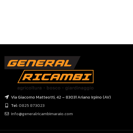
Via Giacomo Matteotti, 42 – 83031 Ariano Irpino (AV)
Tel:
0825 873023
info@generalricambimaraio.com